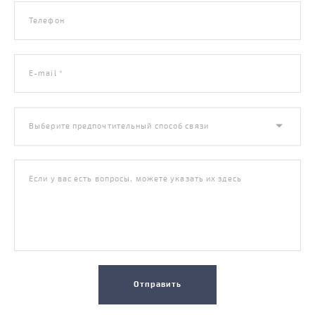
Телефон
E-mail *
Выберите предпочтительный способ связи
Если у вас есть вопросы, можете указать их здесь
Отправить