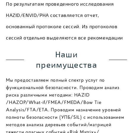
По результатам проведенного исследования
HAZID/ENVID/PHA составляется отчет,
основанный протоколе сессий. Из протоколов
сессий отдельно выделяются все рекомендации
Наши
преимущества
Мы предоставляем полный спектр услуг по
функциональной безопасности. Проводим анализ
риска различными методами: HAZID
/HAZOP/What-if/FMEA/FMEDA/Bow Tie
Analysis/FTA/ETA. Проводим назначение уровней
полноты безопасности (УПБ/SIL) с использованием
методов анализа деревьев событий/матрицей
тяжести опасных событий «Risk Matrix»/